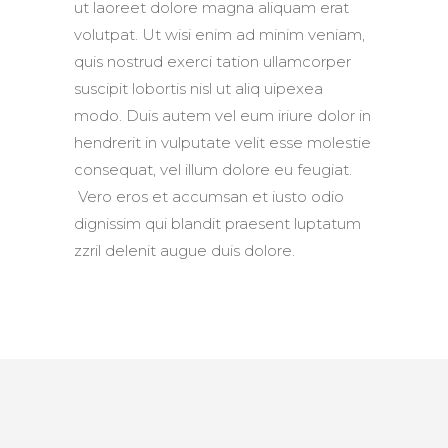
ut laoreet dolore magna aliquam erat
volutpat. Ut wisi enim ad minim veniam,
quis nostrud exerci tation ullamcorper
suscipit lobortis nisl ut aliq uipexea
modo. Duis autem vel eum iriure dolor in
hendrerit in vulputate velit esse molestie
consequat, vel illum dolore eu feugiat.
Vero eros et accumsan et iusto odio
dignissim qui blandit praesent luptatum
zzril delenit augue duis dolore.