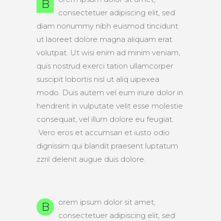
B
consectetuer adipiscing elit, sed
diam nonummy nibh euismod tincidunt
ut laoreet dolore magna aliquam erat
volutpat. Ut wisi enim ad minim veniam,
quis nostrud exerci tation ullamcorper
suscipit lobortis nisl ut aliq uipexea
modo. Duis autem vel eum iriure dolor in
hendrerit in vulputate velit esse molestie
consequat, vel illum dolore eu feugiat.
Vero eros et accumsan et iusto odio
dignissim qui blandit praesent luptatum
zzril delenit augue duis dolore.
orem ipsum dolor sit amet,
B
consectetuer adipiscing elit, sed