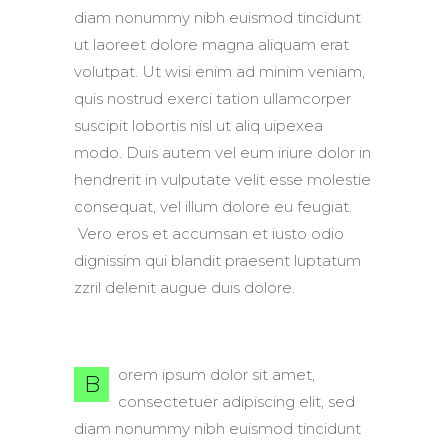
diam nonummy nibh euismod tincidunt
ut laoreet dolore magna aliquam erat
volutpat. Ut wisi enim ad minim veniam,
quis nostrud exerci tation ullamcorper
suscipit lobortis nisl ut aliq uipexea
modo. Duis autem vel eum iriure dolor in
hendrerit in vulputate velit esse molestie
consequat, vel illum dolore eu feugiat.
Vero eros et accumsan et iusto odio
dignissim qui blandit praesent luptatum
zzril delenit augue duis dolore.
orem ipsum dolor sit amet,
B
consectetuer adipiscing elit, sed
diam nonummy nibh euismod tincidunt